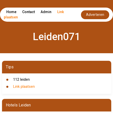
Home
Contact
Admin
Link
Adverteren
plaatsen
Leiden071
Tips
112 leiden
Link plaatsen
Hotels Leiden