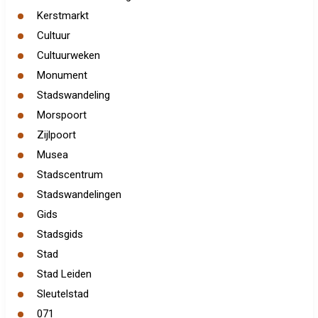
Kerstmarkt
Cultuur
Cultuurweken
Monument
Stadswandeling
Morspoort
Zijlpoort
Musea
Stadscentrum
Stadswandelingen
Gids
Stadsgids
Stad
Stad Leiden
Sleutelstad
071