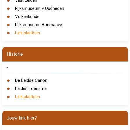
Visit Leiden
Rijksmuseum v Oudheden
Volkenkunde
Rijksmuseum Boerhaave
Link plaatsen
Historie
-
De Leidse Canon
Leiden Toerisme
Link plaatsen
Jouw link hier?