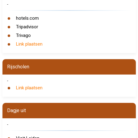
-
hotels.com
Tripadvisor
Trivago
Link plaatsen
Rijscholen
-
Link plaatsen
Dagje uit
-