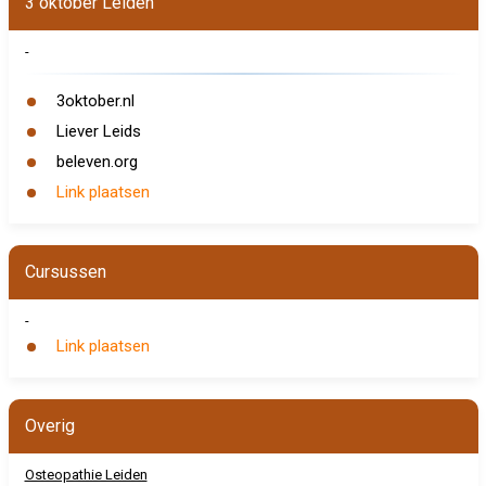
3 oktober Leiden
-
3oktober.nl
Liever Leids
beleven.org
Link plaatsen
Cursussen
-
Link plaatsen
Overig
Osteopathie Leiden